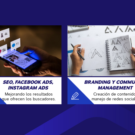
SEO, FACEBOOK ADS,
BRANDING Y COMMU
INSTAGRAM ADS
MANAGEMENT
Mejorando los resultados
Creación de contenid
que ofrecen los buscadores.
manejo de redes social