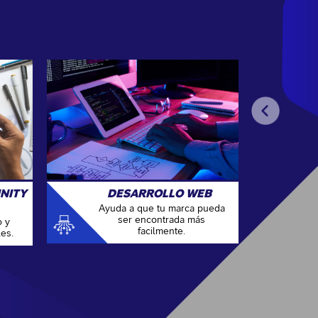
NITY
DESARROLLO WEB
Ayuda a que tu marca pueda
ser encontrada más
o y
facilmente.
es.