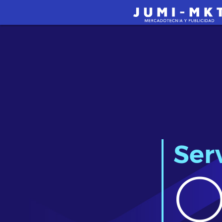
Ser
O